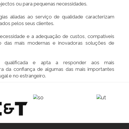
ojectos ou para pequenas necessidades.
ias aliadas ao serviço de qualidade caracterizam
dos pelos seus clientes.
necessidade e a adequação de custos, compatíveis
ão das mais modernas e inovadoras soluções de
 qualificada e apta a responder aos mais
ra da confiança de algumas das mais importantes
gal e no estrangeiro.