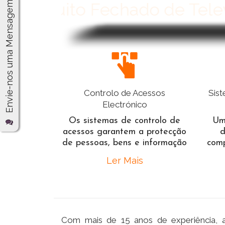
Envie-nos uma Mensagem
Circuito Fechado de Tel
Controlo de Acessos
Sis
Electrónico
Os sistemas de controlo de
Um
acessos garantem a protecção
d
de pessoas, bens e informação
comp
Ler Mais
Com mais de 15 anos de experiência, a