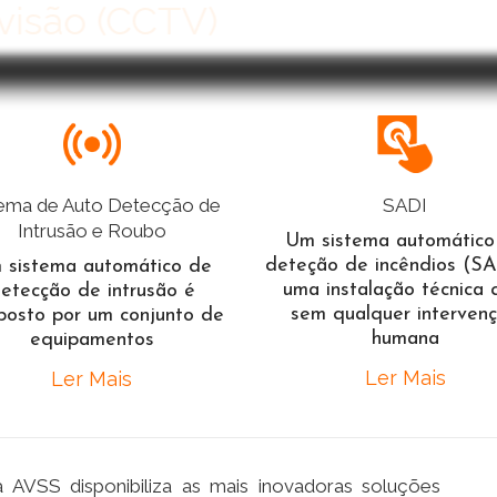
evisão (CCTV)
tema de Auto Detecção de
SADI
Intrusão e Roubo
Um sistema automático
deteção de incêndios (SA
 sistema automático de
uma instalação técnica 
etecção de intrusão é
sem qualquer interven
osto por um conjunto de
humana
equipamentos
Ler Mais
Ler Mais
 AVSS disponibiliza as mais inovadoras soluções