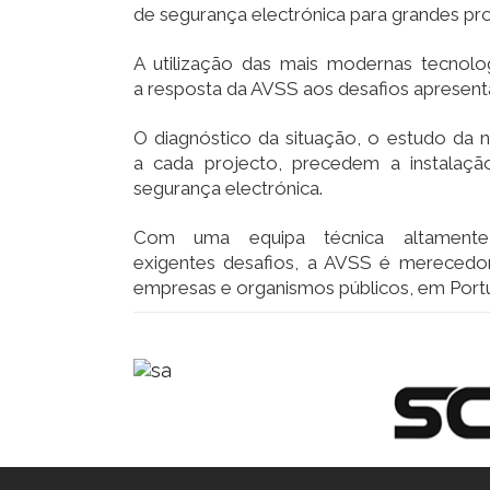
de segurança electrónica para grandes pr
A utilização das mais modernas tecnolog
a resposta da AVSS aos desafios apresenta
O diagnóstico da situação, o estudo da 
a cada projecto, precedem a instalaç
segurança electrónica.
Com uma equipa técnica altamente
exigentes desafios, a AVSS é merecedo
empresas e organismos públicos, em Portu